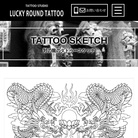
TATTOO SKETCH
対の龍のタトゥースケッチ