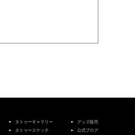
タトゥーギャラリー
グッズ販売
タトゥースケッチ
公式ブログ