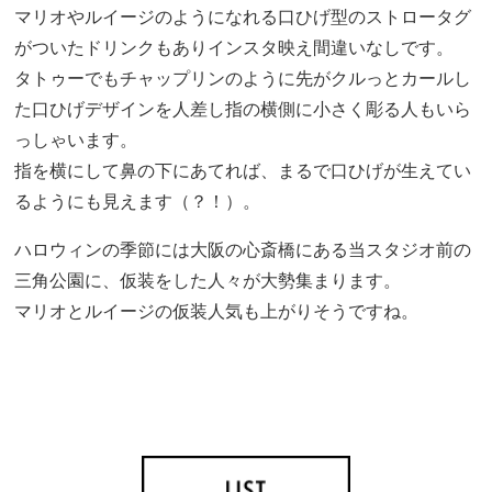
マリオやルイージのようになれる口ひげ型のストロータグ
がついたドリンクもありインスタ映え間違いなしです。
タトゥーでもチャップリンのように先がクルっとカールし
た口ひげデザインを人差し指の横側に小さく彫る人もいら
っしゃいます。
指を横にして鼻の下にあてれば、まるで口ひげが生えてい
るようにも見えます（？！）。
ハロウィンの季節には大阪の心斎橋にある当スタジオ前の
三角公園に、仮装をした人々が大勢集まります。
マリオとルイージの仮装人気も上がりそうですね。