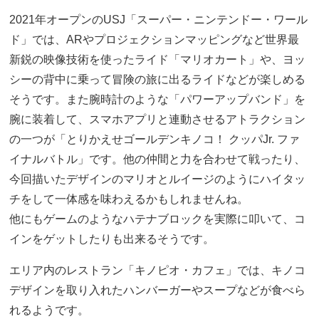
2021年オープンのUSJ「スーパー・ニンテンドー・ワール
ド」では、ARやプロジェクションマッピングなど世界最
新鋭の映像技術を使ったライド「マリオカート」や、ヨッ
シーの背中に乗って冒険の旅に出るライドなどが楽しめる
そうです。また腕時計のような「パワーアップバンド」を
腕に装着して、スマホアプリと連動させるアトラクション
の一つが「とりかえせゴールデンキノコ！ クッパJr. ファ
イナルバトル」です。他の仲間と力を合わせて戦ったり、
今回描いたデザインのマリオとルイージのようにハイタッ
チをして一体感を味わえるかもしれませんね。
他にもゲームのようなハテナブロックを実際に叩いて、コ
インをゲットしたりも出来るそうです。
エリア内のレストラン「キノピオ・カフェ」では、キノコ
デザインを取り入れたハンバーガーやスープなどが食べら
れるようです。