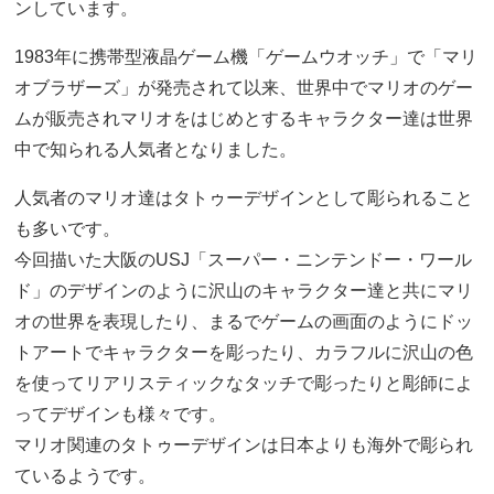
ンしています。
1983年に携帯型液晶ゲーム機「ゲームウオッチ」で「マリ
オブラザーズ」が発売されて以来、世界中でマリオのゲー
ムが販売されマリオをはじめとするキャラクター達は世界
中で知られる人気者となりました。
人気者のマリオ達はタトゥーデザインとして彫られること
も多いです。
今回描いた大阪のUSJ「スーパー・ニンテンドー・ワール
ド」のデザインのように沢山のキャラクター達と共にマリ
オの世界を表現したり、まるでゲームの画面のようにドッ
トアートでキャラクターを彫ったり、カラフルに沢山の色
を使ってリアリスティックなタッチで彫ったりと彫師によ
ってデザインも様々です。
マリオ関連のタトゥーデザインは日本よりも海外で彫られ
ているようです。