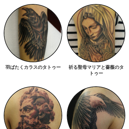
羽ばたくカラスのタトゥー
祈る聖母マリアと薔薇のタ
トゥー