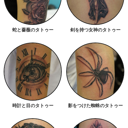
蛇と薔薇のタトゥー
剣を持つ女神のタトゥー
時計と目のタトゥー
影をつけた蜘蛛のタトゥー