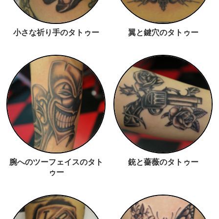
小さな祈り手のタトゥー
翼と鍵穴のタトゥー
腕へのツーフェイスのタト
銃と薔薇のタトゥー
ゥー