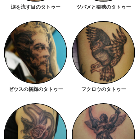
涙を流す目のタトゥー
ツバメと稲穂のタトゥー
ゼウスの横顔のタトゥー
フクロウのタトゥー