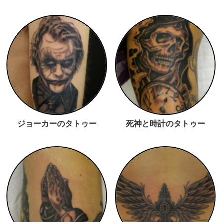
ジョーカーのタトゥー
死神と時計のタトゥー