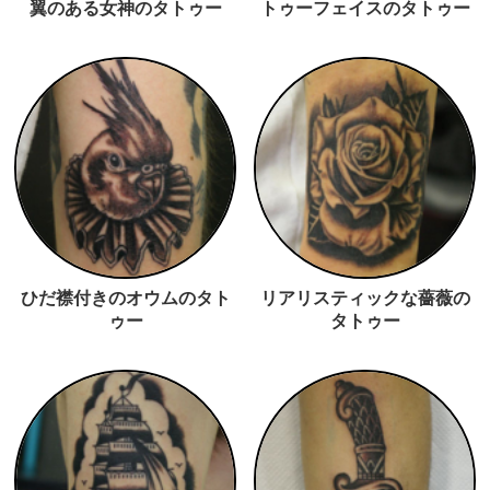
翼のある女神のタトゥー
トゥーフェイスのタトゥー
ひだ襟付きのオウムのタト
リアリスティックな薔薇の
ゥー
タトゥー