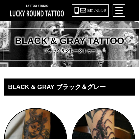
BLACK & GRAY TATTOO
ブラック＆グレータトゥー
BLACK & GRAY ブラック＆グレー