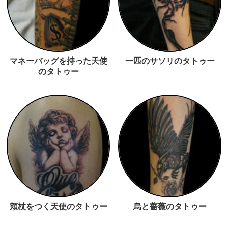
マネーバッグを持った天使
一匹のサソリのタトゥー
のタトゥー
頬杖をつく天使のタトゥー
烏と薔薇のタトゥー