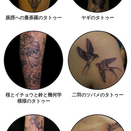
脹脛への曼荼羅のタトゥー
ヤギのタトゥー
桜とイチョウと鈴と幾何学
二羽のツバメのタトゥー
模様のタトゥー