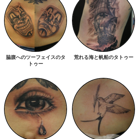
脇腹へのツーフェイスのタ
荒れる海と帆船のタトゥー
トゥー