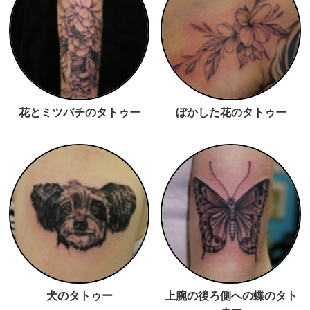
花とミツバチのタトゥー
ぼかした花のタトゥー
犬のタトゥー
上腕の後ろ側への蝶のタト