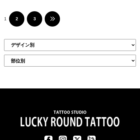
1
2
3