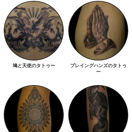
鳩と天使のタトゥー
プレイングハンズのタトゥ
ー