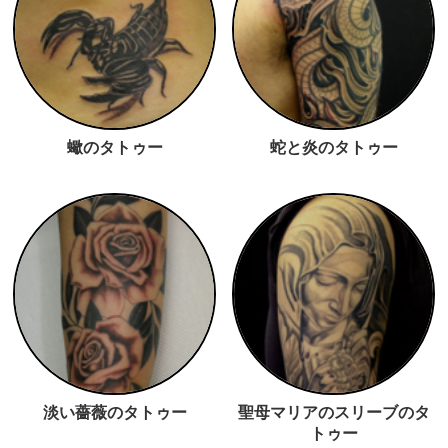
蠍のタトゥー
蛇と炎のタトゥー
淡い薔薇のタトゥー
聖母マリアのスリーブのタ
トゥー