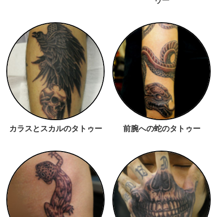
ゥー
カラスとスカルのタトゥー
前腕への蛇のタトゥー