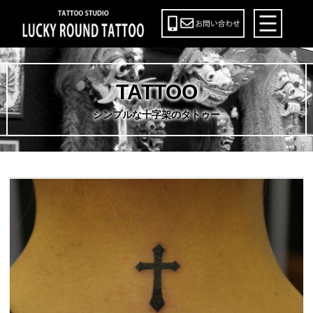
TATTOO
シンプルな十字架のタトゥー