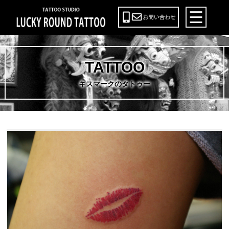
TATTOO
キスマークのタトゥー