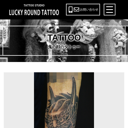
TATTOO
鬼の顔のタトゥー