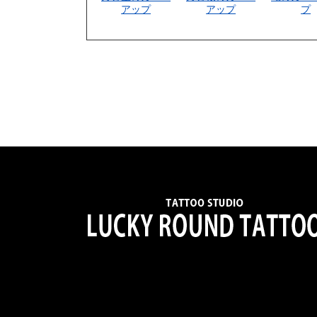
アップ
アップ
プ