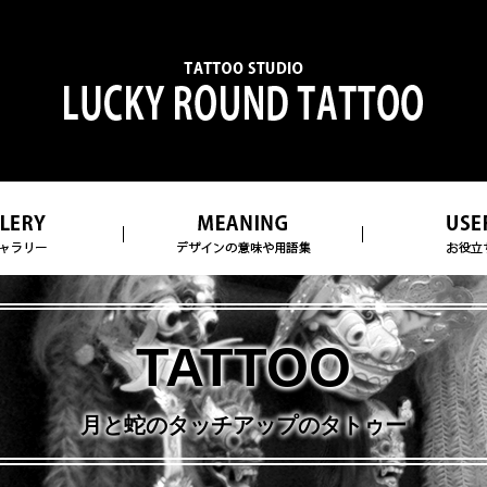
TATTOO
月と蛇のタッチアップのタトゥー