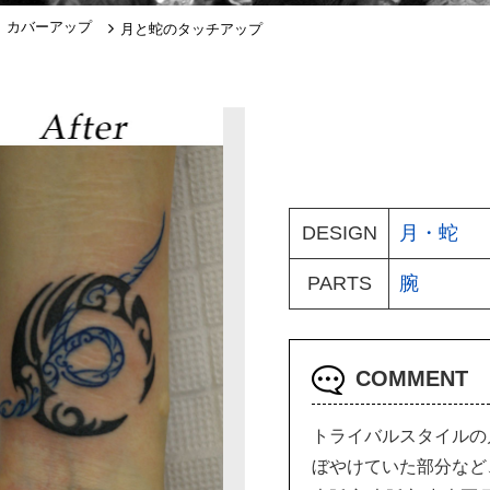
カバーアップ
月と蛇のタッチアップ
DESIGN
月
蛇
PARTS
腕
COMMENT
トライバルスタイルの
ぼやけていた部分など