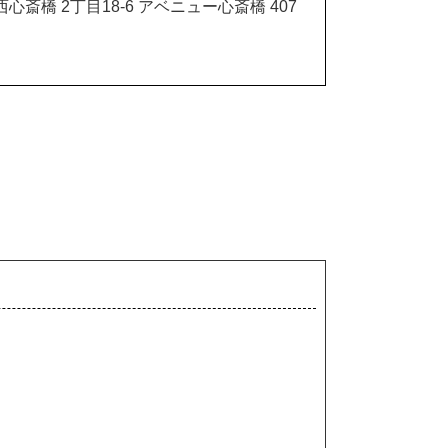
心斎橋 2丁目18-6 アベニュー心斎橋 407