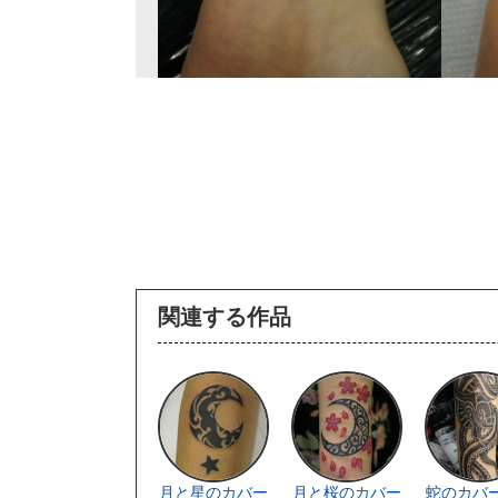
関連する作品
月と星のカバー
月と桜のカバー
蛇のカバ