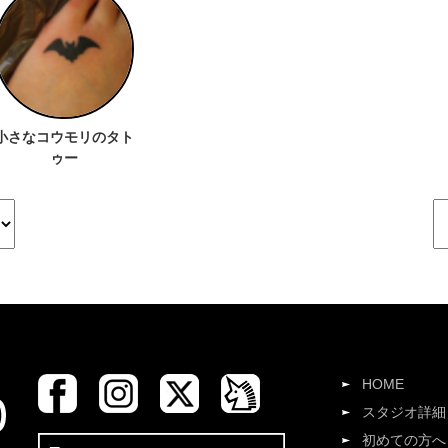
小さなコウモリのタト
ゥー
HOME
スタジオ詳細
初めての方へ