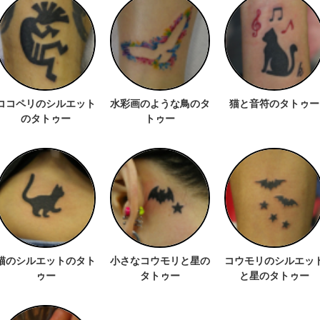
ココペリのシルエット
水彩画のような鳥のタ
猫と音符のタトゥー
のタトゥー
トゥー
猫のシルエットのタト
小さなコウモリと星の
コウモリのシルエッ
ゥー
タトゥー
と星のタトゥー