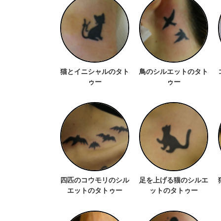
猫とイニシャルのタト
鳥のシルエットのタト
ゥー
ゥー
四匹のコウモリのシル
足を上げる猫のシルエ
エットのタトゥー
ットのタトゥー