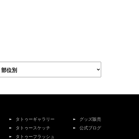
タトゥーギャラリー
グッズ販売
タトゥースケッチ
公式ブログ
タトゥーフラッシュ