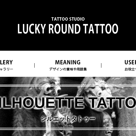
ILHOUETTE TATT
シルエットタトゥー