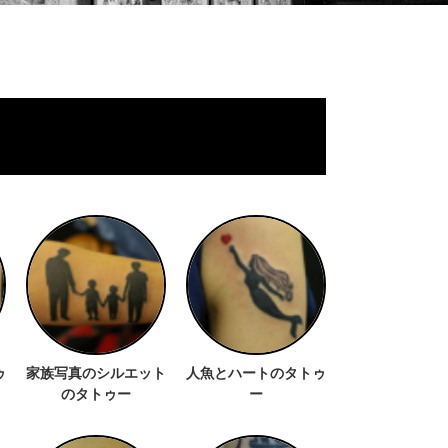
ゥ
家族写真のシルエット
人魚とハートのタトゥ
のタトゥー
ー