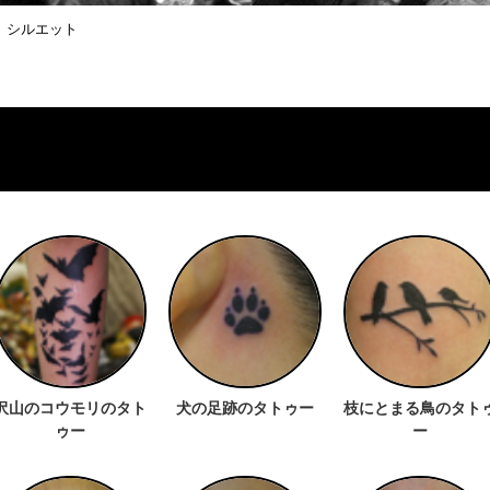
シルエット
沢山のコウモリのタト
犬の足跡のタトゥー
枝にとまる鳥のタト
ゥー
ー