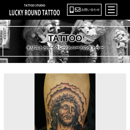
TATTOO
キリストとセイクレットハートのタトゥー