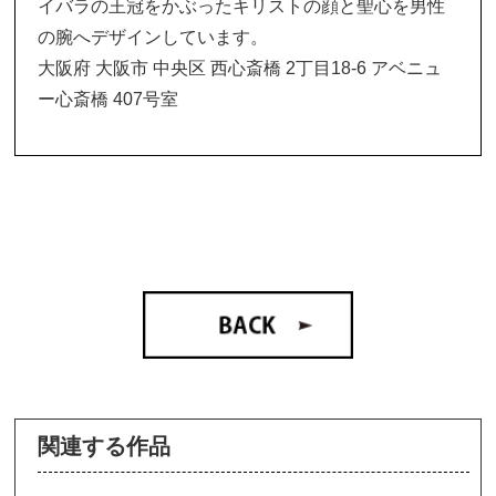
イバラの王冠をかぶったキリストの顔と聖心を男性
の腕へデザインしています。
大阪府 大阪市 中央区 西心斎橋 2丁目18-6 アベニュ
ー心斎橋 407号室
関連する作品